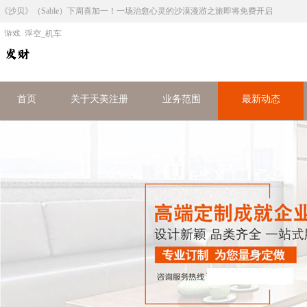
《沙贝》（Sable）下周喜加一！一场治愈心灵的沙漠漫游之旅即将免费开启
_游戏_浮空_机车
首页
关于天美注册
业务范围
最新动态