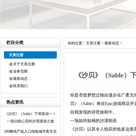
栏目分类
你的位置：
天美注册
>
最新动态
>
天美注册
关于天美注册
业务范围
《沙贝》（Sable
最新动态
联系我们
你是否曾梦想过独自漫步在广袤无
热点资讯
贝》（Sable）将在Epic游戏
自我发现的诗意旅程中。
《沙贝》（Sable）下周喜加一！
一场如诗如画的沙漠朝圣
一场治愈心灵的沙漠漫游之旅
《沙贝》以其令人惊叹的低多边形美
200辆地产低入口纯电城市客车交