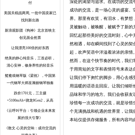
深处的渴望与追求。在成功的交流
付
成功的交流，是一场心灵的盛宴。
美国关税战两周, 一批中国卖家已
界。那里有欢笑，有泪水，有梦想
找到新出路
灵被触动，被唤醒，被赋予了新的
新浪观影团《狗神》北京首映主
回忆起那些美好的交流时刻，心中
创见面会抢票
然相遇，却在瞬间找到了心灵的契
让我漂亮100倍的好东西
起，欢声笑语中洋溢着浓浓的亲情
绝美的静心纯音乐，三首必听，
然而，在这个快节奏的时代，我们
清心安神，修身养性的轻音乐
于用简短的文字和表情符号来表达
鸳鸯戏钢琴版《梁祝》，中国第
让我们停下匆忙的脚步，用心去感
一代钢琴大师巫漪丽钢琴独奏
用温暖的话语去回应。让我们倾听
跌价1701元，三主摄
品味和学习的地方。我们会收获友
+5100mAh+骁龙8Gen2，从高
珍惜每一次成功的交流，就是珍惜
《云呼叫平台：引领企业未来发
个充满挑战和机遇的世界里，让我
展的强大引擎》
本站仅提供存储服务，所有内容均
《散文.心灵的交响：成功交流的