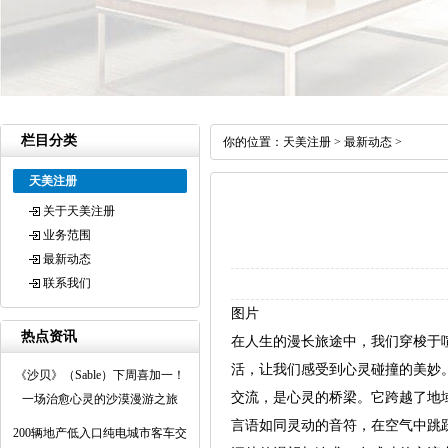
栏目分类
你的位置：
天美注册
>
最新动态
>
天美注册
关于天美注册
业务范围
最新动态
联系我们
图片
热点资讯
在人生的漫长旅途中，我们穿梭于
活，让我们感受到心灵碰撞的美妙
《沙贝》（Sable）下周喜加一！
交流，是心灵的桥梁。它跨越了地
一场治愈心灵的沙漠漫游之旅
言语如同灵动的音符，在空气中跳
200辆地产低入口纯电城市客车交