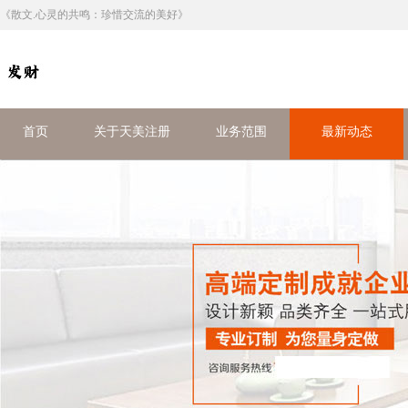
《散文.心灵的共鸣：珍惜交流的美好》
首页
关于天美注册
业务范围
最新动态